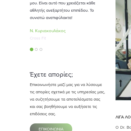
ου χρειάζεται κάθε
ήτου επιπέδου. Το
λακτα!
ος
Έχετε απορίες;
Επικοινωνήστε μαζί μας για να λύσουμε
τις απορίες σχετικά με τις υπηρεσίας μας,
να συζητήσουμε τα αποτελέσματα σας
και σας βοηθήσουμε να αυξήσετε τις
επιδόσεις σας.
ΛΙΓΑ ΛΟ
O Dr. Β
ΕΠΙΚΟΙΝΩΝΙΑ