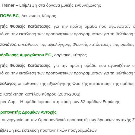
 Trainer –
Επίβλεψη στα όργανα μυϊκής ενδυνάμωσης
ΑΠΟΕΛ
F
.
C
.
,
Λευκωσία, Κύπρος
τής Φυσικής Κατάστασης,
για την πρώτη ομάδα που αγωνιζόταν σ
μό και την εκτέλεση των προπονητικών προγραμμάτων για τη βελτίωση
ιολόγος
, υπεύθυνος της αξιολόγησης Φυσικής κατάστασης της ομάδας
νόρθωσης Αμμοχώστου
F.
C
.,
Λάρνακα, Κύπρος
ητής Φυσικής Κατάστασης,
για την πρώτη ομάδα που αγωνιζόταν σ
μό και την εκτέλεση των προπονητικών προγραμμάτων για τη βελτίωση
ιολόγος
, υπεύθυνος της αξιολόγησης Φυσικής κατάστασης της ομάδας
ς:
Κατάκτηση κυπέλου Κύπρου (2001-2002)
per Cup – Η ομάδα έφτασε στη φάση των 32 ομάδων Ευρώπης
Προπονητής Δρομέων Αν
ε συνεργασία με τον Ομοσπονδιακό προπονητή των δρομέων αντοχής Ζ
πίβλεψη και εκτέλεση προπονητικών προγραμμάτων