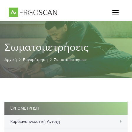
Toggle
navigati
Σωματομετρήσεις
Αρχική
Εργομέτρηση
Σωματομετρήσεις
ΕΡΓΟΜΕΤΡΗΣΗ
Καρδιαναπνευστική Αντοχή