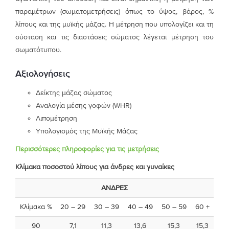
παραμέτρων (σωματομετρήσεις) όπως το ύψος, βάρος, %
λίπους και της μυϊκής μάζας. Η μέτρηση που υπολογίζει και τη
σύσταση και τις διαστάσεις σώματος λέγεται μέτρηση του
σωματότυπου.
Αξιολογήσεις
Δείκτης μάζας σώματος
Αναλογία μέσης γοφών (WHR)
Λιπομέτρηση
Υπολογισμός της Μυϊκής Μάζας
Περισσότερες πληροφορίες για τις μετρήσεις
Κλίμακα ποσοστού λίπους για άνδρες και γυναίκες
ΑΝΔΡΕΣ
Κλίμακα %
20 – 29
30 – 39
40 – 49
50 – 59
60 +
90
7,1
11,3
13,6
15,3
15,3