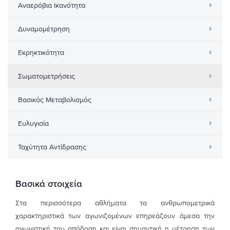
Αναερόβια Ικανότητα
Δυναμομέτρηση
Εκρηκτικότητα
Σωματομετρήσεις
Βασικός Μεταβολισμός
Ευλυγισία
Ταχύτητα Αντίδρασης
Βασικά στοιχεία
Στα περισσότερα αθλήματα τα ανθρωπομετρικά
χαρακτηριστικά των αγωνιζομένων επηρεάζουν άμεσα την
αγωνιστική του απόδοση και είναι σημαντική η μέτρηση των