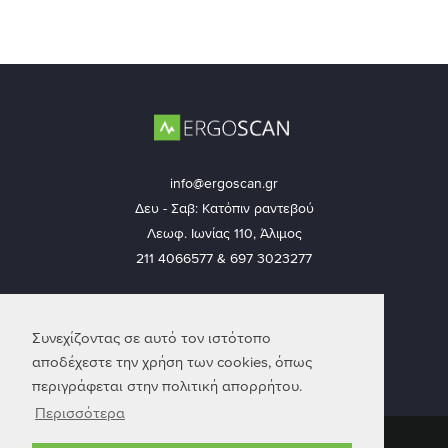
info@ergoscan.gr
Δευ - Σαβ: Κατόπιν ραντεβού
Λεωφ. Ιωνίας 110, Άλιμος
211 4066577 & 697 3023277
Ακολουθήστε μας
Συνεχίζοντας σε αυτό τον ιστότοπο
αποδέχεστε την χρήση των cookies, όπως
περιγράφεται στην πολιτική απορρήτου.
Περισσότερα