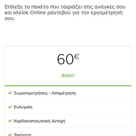
Επίλεξε το πακέτο που ταιριάζει στις ανάγκες σου
και κλείσε Online ραντεβού για την εργομέτρησή
σου.
.
.
60
€
BASIC
Σωματομετρήσεις - Λιπομέτρηση
Ευλυγισία
Καρδιαναπνευστική Αντοχή
Ταχύτητα