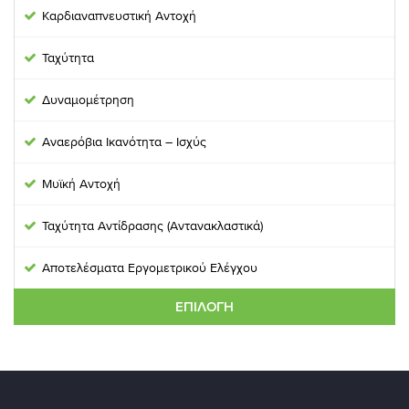
Καρδιαναπνευστική Αντοχή
Ταχύτητα
Δυναμομέτρηση
Aναερόβια Ικανότητα – Ισχύς
Μυϊκή Αντοχή
Ταχύτητα Αντίδρασης (Αντανακλαστικά)
Αποτελέσματα Εργομετρικού Ελέγχου
ΕΠΙΛΟΓΉ