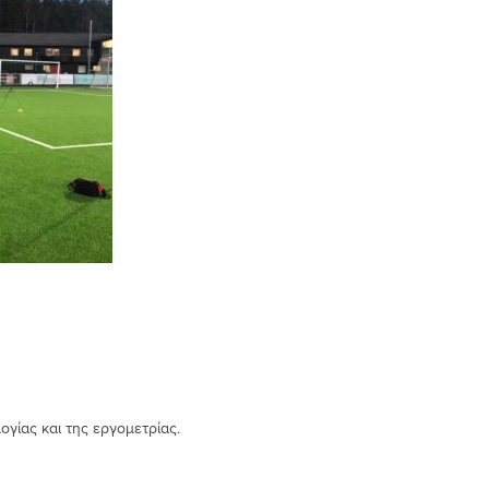
γίας και της εργομετρίας.