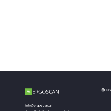
IN
info@ergoscan.gr