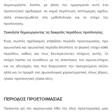
Δημιουργήστε, λοιπόν, με βάση την ημερομηνία αυτή ένα
προπονητικό σχεδιασμό, σε καμιά περίπτωση λεπτομερές σχέδιο,
αλλά επικεντρωθείτε στη μεθοδολογία και το στόχο της
προπόνησης.
Ξεκινήστε δημιουργώντας τις διακριτές περιόδους προπόνησης.
Ένας σωστός σχεδιασμός επιβάλλει περίοδο προετοιμασίας, προ
αγωνιστική και αγωνιστική περίοδο.Θεσπίστε το βασικό στόχο κάθε
περιόδου, καθώς και τους δευτερεύοντες στόχους αυτής. Οι
στόχοι πρέπει να συνάδουν με τις απαιτήσεις του αγώνα-στόχου
και τις αδυναμίες σας που διαγνώσατε την προηγούμενη σεζόν,
αλλά και το προφίλ σας (φυσιολογικά χαρακτηριστικά, όπως βάρος,
ηλικία, προπονητική ηλικία κλπ.).
ΠΕΡΙΟΔΟΣ ΠΡΟΕΤΟΙΜΑΣΙΑΣ
Πρόκειται για τον ακρογωνιαίο λίθο της όλης προετοιμασίας μιας