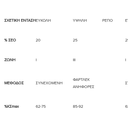
ΣΧΕΤΙΚΗ ΕΝΤΑΣΗ
ΕΥΚΟΛΗ
ΥΨΗΛΗ
ΡΕΠΟ
Ε
% ΣΕΟ
20
25
2
ΖΩΝΗ
Ι
ΙΙΙ
Ι
ΦΑΡΤΛΕΚ
ΜΕΘΟΔΟΣ
ΣΥΝΕΧΟΜΕΝΗ
Σ
ΑΝΗΦΟΡΕΣ
%ΚΣmax
62-75
85-92
6