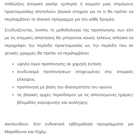
επιδιώξεις (ατομικό ρεκόρ, εμπειρία ή κομμάτι μιας επιμέρους
προετοιμασίας) αποτελούν βασικά στοιχεία για το τι θα πρέπει να
περιλαμβάνει το ιδανικό πρόγραμμα για τον κάθε δρομέα.
Συνδυάζοντας, λοιπόν, τη μεθοδολογία της προπόνησης των ελίτ
με τις ατομικές απαιτήσεις θα μπορούσε κανείς τελείως απλοϊκά να
περιγράψει την περίοδο προετοιμασίας ως την περίοδο που σε
γενικές γραμμές θα πρέπει να περιλαμβάνει:
υψηλό όγκο προπόνησης σε χαμηλή ένταση
συνδυασμό προπονήσεων στοχευμένες στις ατομικές
ελλείψεις
προπόνηση με βάση την ιδιαιτερότητα του αγώνα
τις βασικές αρχές περιοδισμού με τις απαιτούμενες ημέρες/
βδομάδες κορύφωσης και ανάληψης
Ακολουθούν δύο ενδεικτικά εβδομαδιαία προγράμματα για
Μαραθώνιο και 10χλμ.