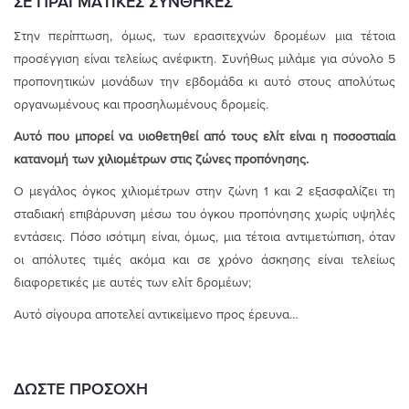
ΣΕ ΠΡΑΓΜΑΤΙΚΕΣ ΣΥΝΘΗΚΕΣ
Στην περίπτωση, όμως, των ερασιτεχνών δρομέων μια τέτοια
προσέγγιση είναι τελείως ανέφικτη. Συνήθως μιλάμε για σύνολο 5
προπονητικών μονάδων την εβδομάδα κι αυτό στους απολύτως
οργανωμένους και προσηλωμένους δρομείς.
Αυτό που μπορεί να υιοθετηθεί από τους ελίτ είναι η ποσοστιαία
κατανομή των χιλιομέτρων στις ζώνες προπόνησης.
Ο μεγάλος όγκος χιλιομέτρων στην ζώνη 1 και 2 εξασφαλίζει τη
σταδιακή επιβάρυνση μέσω του όγκου προπόνησης χωρίς υψηλές
εντάσεις. Πόσο ισότιμη είναι, όμως, μια τέτοια αντιμετώπιση, όταν
οι απόλυτες τιμές ακόμα και σε χρόνο άσκησης είναι τελείως
διαφορετικές με αυτές των ελίτ δρομέων;
Αυτό σίγουρα αποτελεί αντικείμενο προς έρευνα…
ΔΩΣΤΕ ΠΡΟΣΟΧΗ