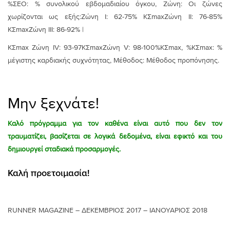
%ΣΕΟ: % συνολικού εβδομαδιαίου όγκου, Ζώνη: Οι ζώνες
χωρίζονται ως εξής:Ζώνη Ι: 62-75% ΚΣmaxΖώνη ΙΙ: 76-85%
ΚΣmaxΖώνη ΙΙΙ: 86-92% |
ΚΣmax Ζώνη IV: 93-97ΚΣmaxΖώνη V: 98-100%ΚΣmax, %ΚΣmax: %
μέγιστης καρδιακής συχνότητας, Μέθοδος: Μέθοδος προπόνησης.
Μην ξεχνάτε!
Καλό πρόγραμμα για τον καθένα είναι αυτό που δεν τον
τραυματίζει, βασίζεται σε λογικά δεδομένα, είναι εφικτό και του
δημιουργεί σταδιακά προσαρμογές.
Καλή προετοιμασία!
RUNNER MAGAZINE – ΔΕΚΕΜΒΡΙΟΣ 2017 – ΙΑΝΟΥΑΡΙΟΣ 2018