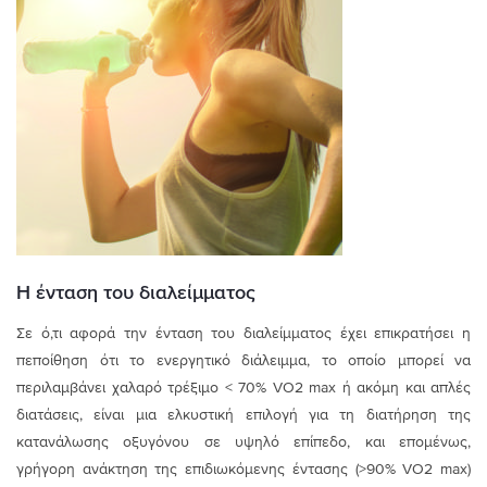
Η ένταση του διαλείμματος
Σε ό,τι αφορά την ένταση του διαλείμματος έχει επικρατήσει η
πεποίθηση ότι το ενεργητικό διάλειμμα, το οποίο μπορεί να
περιλαμβάνει χαλαρό τρέξιμο < 70% VO2 max ή ακόμη και απλές
διατάσεις, είναι μια ελκυστική επιλογή για τη διατήρηση της
κατανάλωσης οξυγόνου σε υψηλό επίπεδο, και επομένως,
γρήγορη ανάκτηση της επιδιωκόμενης έντασης (>90% VO2 max)