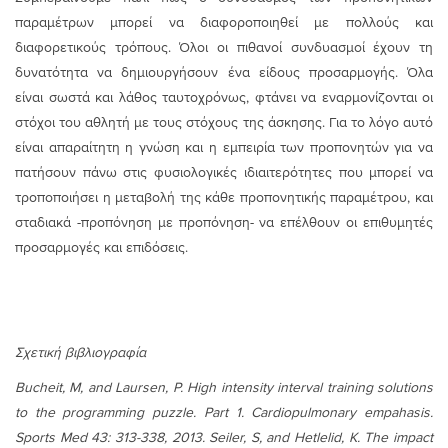
παραμέτρων μπορεί να διαφοροποιηθεί με πολλούς και
διαφορετικούς τρόπους. Όλοι οι πιθανοί συνδυασμοί έχουν τη
δυνατότητα να δημιουργήσουν ένα είδους προσαρμογής. Όλα
είναι σωστά και λάθος ταυτοχρόνως, φτάνει να εναρμονίζονται οι
στόχοι του αθλητή με τους στόχους της άσκησης. Για το λόγο αυτό
είναι απαραίτητη η γνώση και η εμπειρία των προπονητών για να
πατήσουν πάνω στις φυσιολογικές ιδιαιτερότητες που μπορεί να
τροποποιήσει η μεταβολή της κάθε προπονητικής παραμέτρου, και
σταδιακά -προπόνηση με προπόνηση- να επέλθουν οι επιθυμητές
προσαρμογές και επιδόσεις.
Σχετική βιβλιογραφία
Bucheit, M, and Laursen, P. High intensity interval training solutions
to the programming puzzle. Part 1. Cardiopulmonary empahasis.
Sports Med 43: 313-338, 2013. Seiler, S, and Hetlelid, K. The impact