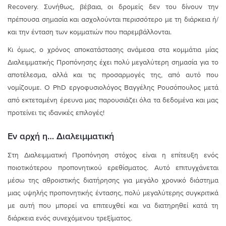
Recovery. Συνήθως, βέβαια, οι δρομείς δεν του δίνουν την
πρέπουσα σημασία και ασχολούνται περισσότερο με τη διάρκεια ή/
και την ένταση των κομματιών που παρεμβάλλονται.
Κι όμως, ο χρόνος αποκατάστασης ανάμεσα στα κομμάτια μίας
Διαλειμματικής Προπόνησης έχει πολύ μεγαλύτερη σημασία για το
αποτέλεσμα, αλλά και τις προσαρμογές της, από αυτό που
νομίζουμε. Ο PhD εργοφυσιολόγος Βαγγέλης Ρουσόπουλος μετά
από εκτεταμένη έρευνα μας παρουσιάζει όλα τα δεδομένα και μας
προτείνει τις ιδανικές επιλογές!
Εν αρχή η… Διαλειμματική
Στη Διαλειμματική Προπόνηση στόχος είναι η επίτευξη ενός
ποιοτικότερου προπονητικού ερεθίσματος. Αυτό επιτυγχάνεται
μέσω της αθροιστικής διατήρησης για μεγάλο χρονικό διάστημα
μιας υψηλής προπονητικής έντασης, πολύ μεγαλύτερης συγκριτικά
με αυτή που μπορεί να επιτευχθεί και να διατηρηθεί κατά τη
διάρκεια ενός συνεχόμενου τρεξίματος.