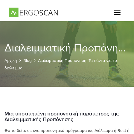
Toggle
navigati
Διαλειμματική Προπόνηση: Τα πάντα για το διάλειμμα
Αρχική
Blog
Διαλειμματική Προπόνηση: Τα πάντα για το
διάλειμμα
Μια υποτιμημένη προπονητική παράμετρος της
Διαλειμματικής Προπόνησης
Θα το δείτε σε ένα προπονητικό πρόγραμμα ως Διάλειμμα ή Rest ή