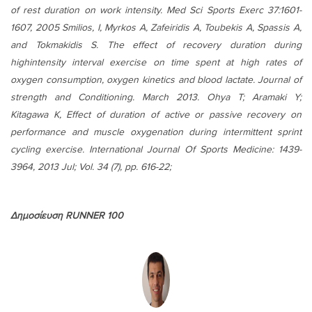
of rest duration on work intensity. Med Sci Sports Exerc 37:1601-
1607, 2005 Smilios, I, Myrkos A, Zafeiridis A, Toubekis A, Spassis A,
and Tokmakidis S. The effect of recovery duration during
highintensity interval exercise on time spent at high rates of
oxygen consumption, oxygen kinetics and blood lactate. Journal of
strength and Conditioning. March 2013. Ohya T; Aramaki Y;
Kitagawa K, Effect of duration of active or passive recovery on
performance and muscle oxygenation during intermittent sprint
cycling exercise. International Journal Of Sports Medicine: 1439-
3964, 2013 Jul; Vol. 34 (7), pp. 616-22;
Δημοσίευση
RUNNER 100