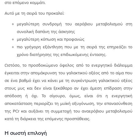
στο επόμενο κομμάτι.
Αυτό με τη σειρά του προκαλεί:
μεγαλύτερη συνδρομή του αερόβιου μεταβολισμού στη
συνολική δαπάνη της άσκησης
μεγαλύτερη κόπωση και προφανώς
πιο γρήγορη εξάντληση που με τη σειρά της επηρεάζει το
χρόνο διατήρησης της επιδιωκόμενης έντασης.
Ωστόσο, το προσδοκώμενο όφελος από το ενεργητικό διάλειμμα
έγκειται στην απομάκρυνση του γαλακτικού οξέος από το αίμα που
σε ένα βαθμό έχει να κάνει με τη συγκέντρωση γαλακτικού οξέος
στους μυς και δεν είναι ξεκάθαρο αν έχει άμεση επίδραση στην
απόδοση ή όχι. Το σίγουρο, όμως, είναι ότι η ενεργητική
αποκατάσταση περιορίζει τη μυϊκή οξυγόνωση, την επανασύνθεση
της PCr και αυξάνει τη συμμετοχή του αναερόβιου μεταβολισμού
κατά τη διάρκεια της επόμενης προσπάθειας.
Η σωστή επιλογή